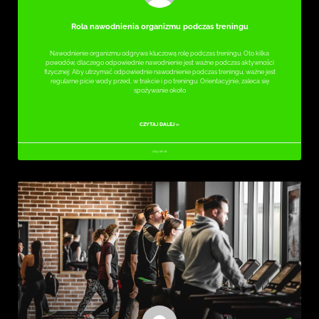
Rola nawodnienia organizmu podczas treningu
Nawodnienie organizmu odgrywa kluczową rolę podczas treningu. Oto kilka
powodów, dlaczego odpowiednie nawodnienie jest ważne podczas aktywności
fizycznej: Aby utrzymać odpowiednie nawodnienie podczas treningu, ważne jest
regularne picie wody przed, w trakcie i po treningu. Orientacyjnie, zaleca się
spożywanie około
CZYTAJ DALEJ »
2023-06-18