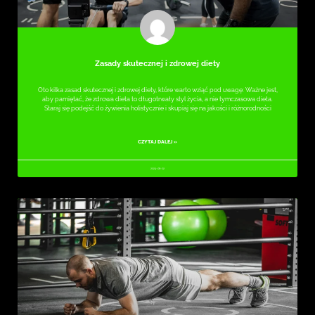
Zasady skutecznej i zdrowej diety
Oto kilka zasad skutecznej i zdrowej diety, które warto wziąć pod uwagę: Ważne jest,
aby pamiętać, że zdrowa dieta to długotrwały styl życia, a nie tymczasowa dieta.
Staraj się podejść do żywienia holistycznie i skupiaj się na jakości i różnorodności
CZYTAJ DALEJ »
2023-06-02