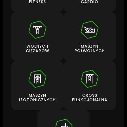
FITNESS
CARDIO
WOLNYCH
MASZYN
CIĘŻARÓW
PÓŁWOLNYCH
MASZYN
CROSS
IZOTONICZNYCH
FUNKCJONALNA