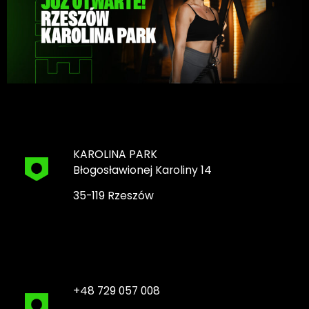
KAROLINA PARK
Błogosławionej Karoliny 14
35-119 Rzeszów
+48 729 057 008