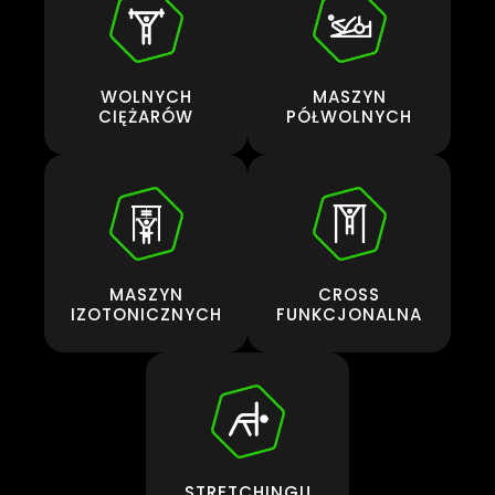
WOLNYCH
MASZYN
CIĘŻARÓW
PÓŁWOLNYCH
MASZYN
CROSS
IZOTONICZNYCH
FUNKCJONALNA
STRETCHINGU