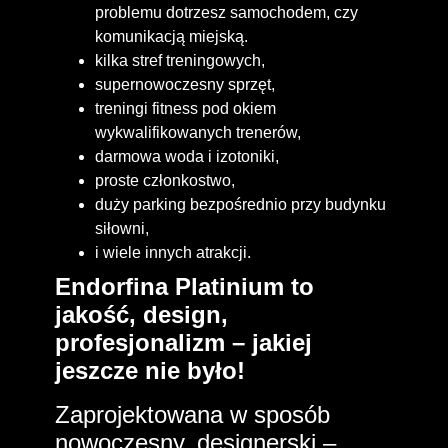
problemu dotrzesz samochodem, czy
komunikacją miejską.
kilka stref treningowych,
supernowoczesny sprzęt,
treningi fitness pod okiem
wykwalifikowanych trenerów,
darmowa woda i izotoniki,
proste członkostwo,
duży parking bezpośrednio przy budynku
siłowni,
i wiele innych atrakcji.
Endorfina Platinium to
jakość, design,
profesjonalizm – jakiej
jeszcze nie było!
Zaprojektowana w sposób
nowoczesny, designerski –