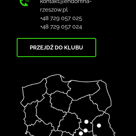
kontakt@endorfina-
rzeszow.pl
+48 729 057 025
+48 729 057 024
PRZEJDŹ DO KLUBU