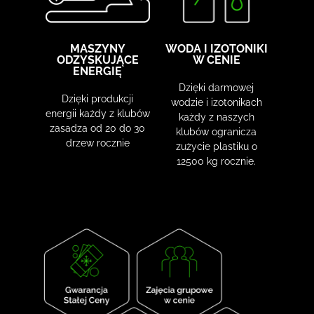
MASZYNY
WODA I IZOTONIKI
ODZYSKUJĄCE
W CENIE
ENERGIĘ
Dzięki darmowej
Dzięki produkcji
wodzie i izotonikach
energii każdy z klubów
każdy z naszych
zasadza od 20 do 30
klubów ogranicza
drzew rocznie
zużycie plastiku o
12500 kg rocznie.