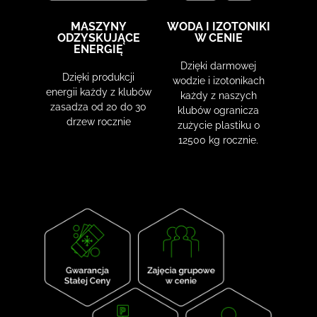
MASZYNY
WODA I IZOTONIKI
ODZYSKUJĄCE
W CENIE
ENERGIĘ
Dzięki darmowej
Dzięki produkcji
wodzie i izotonikach
energii każdy z klubów
każdy z naszych
zasadza od 20 do 30
klubów ogranicza
drzew rocznie
zużycie plastiku o
12500 kg rocznie.